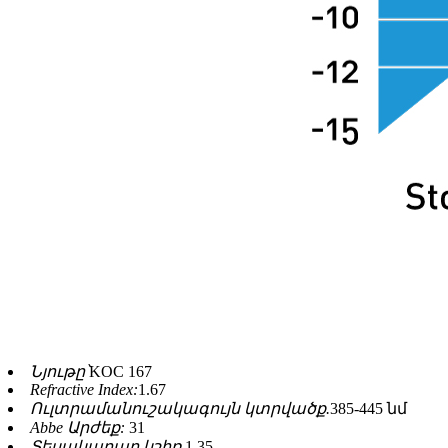
Նյութը՝
KOC 167
Refractive Index:
1.67
Ուլտրամանուշակագույն կտրվածք.
385-445 նմ
Abbe Արժեք:
31
Տեսակարար կշիռ.
1.35