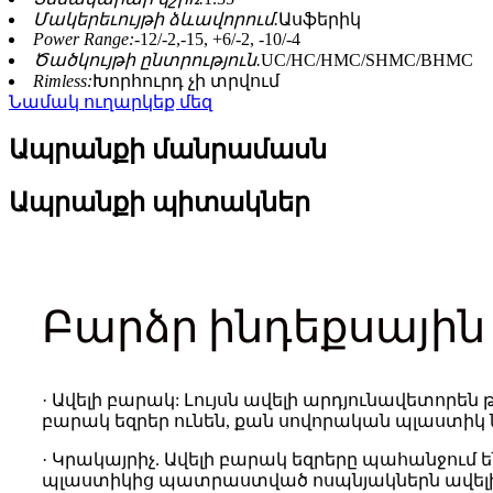
Մակերեւույթի ձևավորում.
Ասֆերիկ
Power Range:
-12/-2,-15, +6/-2, -10/-4
Ծածկույթի ընտրություն.
UC/HC/HMC/SHMC/BHMC
Rimless:
Խորհուրդ չի տրվում
Նամակ ուղարկեք մեզ
Ապրանքի մանրամասն
Ապրանքի պիտակներ
Բարձր ինդեքսային
· Ավելի բարակ: Լույսն ավելի արդյունավետոր
բարակ եզրեր ունեն, քան սովորական պլաստիկ
· Կրակայրիչ. Ավելի բարակ եզրերը պահանջում են
պլաստիկից պատրաստված ոսպնյակներն ավելի 