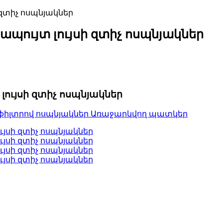
ապույտ լույսի զտիչ ոսպնյակներ
լույսի զտիչ ոսպնյակներ