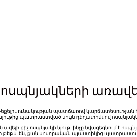
 ոսպնյակների առավել
են թեքելու ունակության պատճառով կարճատեսության
 նյութից պատրաստված նույն դեղատոմսով ոսպնյակն
 ավելի քիչ ոսպնյակի նյութ, ինչը նվազեցնում է ոսպ
թեթև են, քան սովորական պլաստիկից պատրաստված 