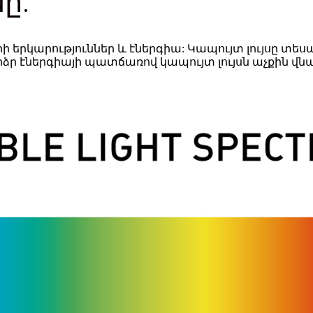
ը:
րի երկարություններ և էներգիա: Կապույտ լույսը տեսան
ր էներգիայի պատճառով կապույտ լույսն աչքին վնաս