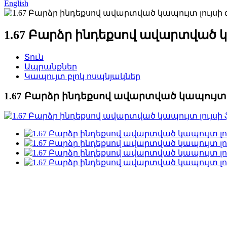
English
1.67 Բարձր ինդեքսով ավարտված կ
Տուն
Ապրանքներ
Կապույտ բլոկ ոսպնյակներ
1.67 Բարձր ինդեքսով ավարտված կապույտ 